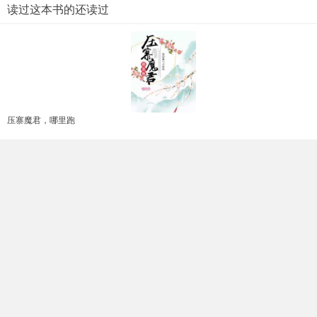
读过这本书的还读过
压寨魔君，哪里跑