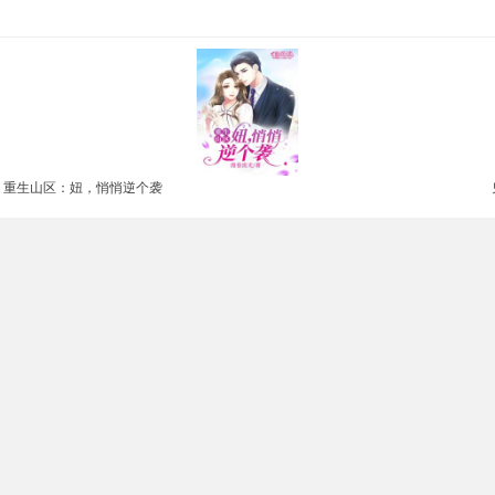
重生山区：妞，悄悄逆个袭