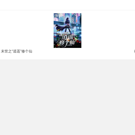
末世之“逍遥”修个仙