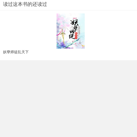
读过这本书的还读过
妖孽师徒乱天下